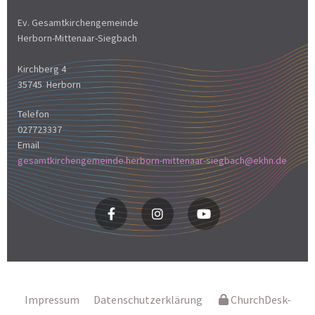
Ev. Gesamtkirchengemeinde
Herborn-Mittenaar-Siegbach
Kirchberg 4
35745 Herborn
Telefon
027723337
Email
gesamtkirchengemeinde.herborn-mittenaar-siegbach@ekhn.de
Impressum
Datenschutzerklärung
ChurchDesk-