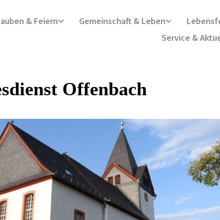
lauben & Feiern
Gemeinschaft & Leben
Lebensf
Service & Aktu
sdienst Offenbach