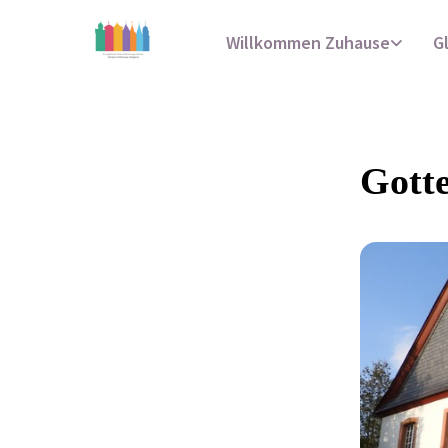
Willkommen Zuhause
G
Gotte