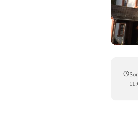
Son
11: