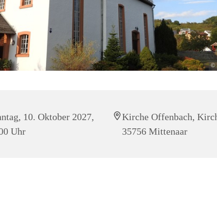
© 
ntag, 10. Oktober 2027,
Kirche Offenbach, Kirc
00 Uhr
35756 Mittenaar