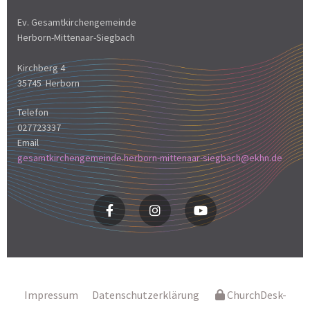
Ev. Gesamtkirchengemeinde
Herborn-Mittenaar-Siegbach
Kirchberg 4
35745 Herborn
Telefon
027723337
Email
gesamtkirchengemeinde.herborn-mittenaar-siegbach@ekhn.de
Impressum
Datenschutzerklärung
ChurchDesk-