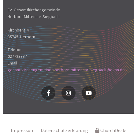
Ev. Gesamtkirchengemeinde
Herborn-Mittenaar-Siegbach
Kirchberg 4
35745 Herborn
Telefon
027723337
Email
gesamtkirchengemeinde.herborn-mittenaar-siegbach@ekhn.de
Impressum
Datenschutzerklärung
ChurchDesk-