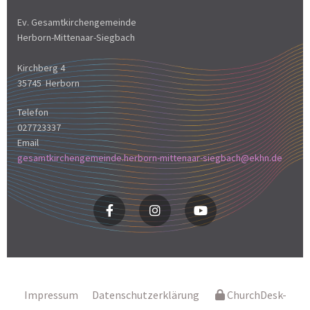
Ev. Gesamtkirchengemeinde
Herborn-Mittenaar-Siegbach
Kirchberg 4
35745 Herborn
Telefon
027723337
Email
gesamtkirchengemeinde.herborn-mittenaar-siegbach@ekhn.de
Impressum
Datenschutzerklärung
ChurchDesk-