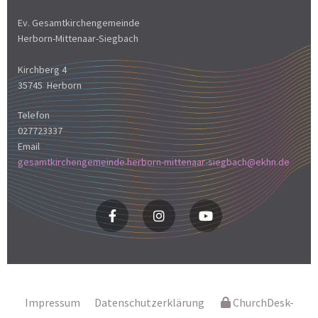
Ev. Gesamtkirchengemeinde
Herborn-Mittenaar-Siegbach
Kirchberg 4
35745 Herborn
Telefon
027723337
Email
gesamtkirchengemeinde.herborn-mittenaar-siegbach@ekhn.de
Impressum
Datenschutzerklärung
ChurchDesk-