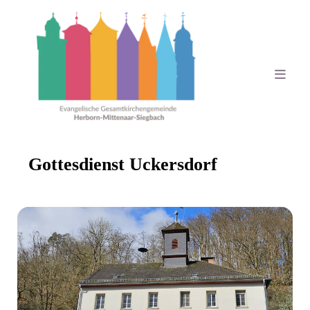
Gottesdienst Uckersdorf