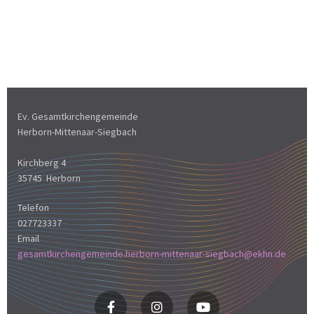
Ev. Gesamtkirchengemeinde
Herborn-Mittenaar-Siegbach
Kirchberg 4
35745 Herborn
Telefon
027723337
Email
gesamtkirchengemeinde.herborn-mittenaar-siegbach@ekhn.de