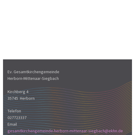
Ev. Gesamtkirchengemeinde
Herborn-Mittenaar-Siegbach
Kirchberg 4
35745 Herborn
Telefon
027723337
Email
gesamtkirchengemeinde.herborn-mittenaar-siegbach@ekhn.de