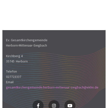
Ev. Gesamtkirchengemeinde
Herborn-Mittenaar-Siegbach
Kirchberg 4
35745 Herborn
Telefon
027723337
Email
gesamtkirchengemeinde.herborn-mittenaar-siegbach@ekhn.de