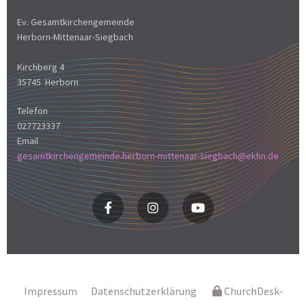
Ev. Gesamtkirchengemeinde
Herborn-Mittenaar-Siegbach
Kirchberg 4
35745 Herborn
Telefon
027723337
Email
gesamtkirchengemeinde.herborn-mittenaar-siegbach@ekhn.de
Impressum
Datenschutzerklärung
ChurchDesk-