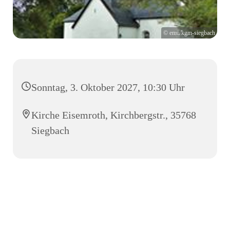
© emü/kgm-siegbach
Sonntag, 3. Oktober 2027, 10:30 Uhr
Kirche Eisemroth, Kirchbergstr., 35768
Siegbach