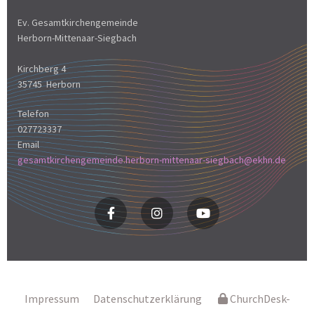
Ev. Gesamtkirchengemeinde
Herborn-Mittenaar-Siegbach
Kirchberg 4
35745 Herborn
Telefon
027723337
Email
gesamtkirchengemeinde.herborn-mittenaar-siegbach@ekhn.de
Impressum
Datenschutzerklärung
ChurchDesk-