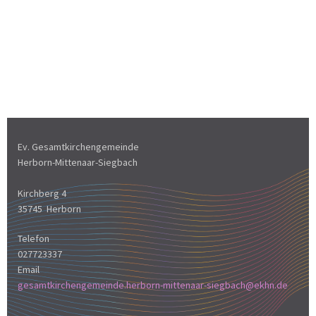
Ev. Gesamtkirchengemeinde
Herborn-Mittenaar-Siegbach
Kirchberg 4
35745 Herborn
Telefon
027723337
Email
gesamtkirchengemeinde.herborn-mittenaar-siegbach@ekhn.de