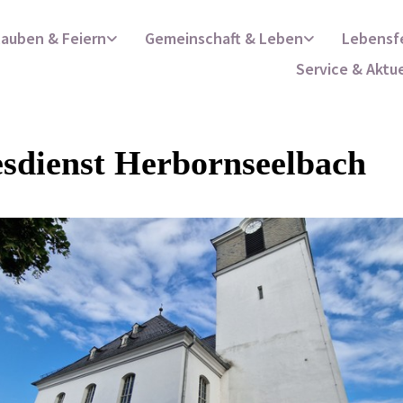
lauben & Feiern
Gemeinschaft & Leben
Lebensf
Service & Aktu
sdienst Herbornseelbach