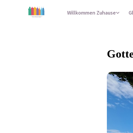
Willkommen Zuhause
G
Gotte