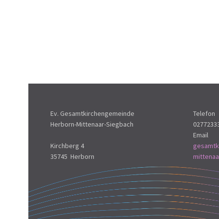
Ev. Gesamtkirchengemeinde
Telefon
Herborn-Mittenaar-Siegbach
0277233
Email
Kirchberg 4
gesamtk
35745 Herborn
mittena