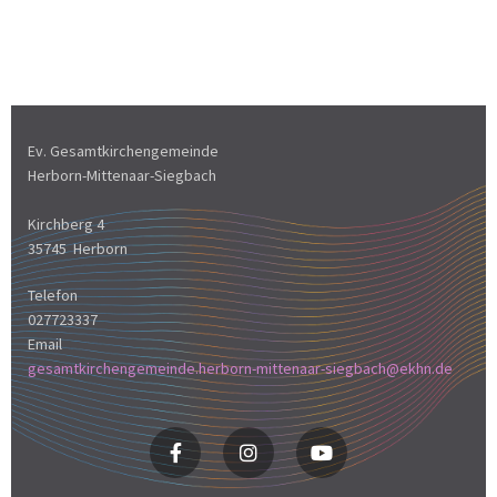
Ev. Gesamtkirchengemeinde
Herborn-Mittenaar-Siegbach
Kirchberg 4
35745 Herborn
Telefon
027723337
Email
gesamtkirchengemeinde.herborn-mittenaar-siegbach@ekhn.de