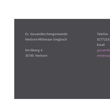
Ev. Gesamtkirchengemeinde
Telefon
Herborn-Mittenaar-Siegbach
0277233
Email
Kirchberg 4
gesamtk
35745 Herborn
mittena