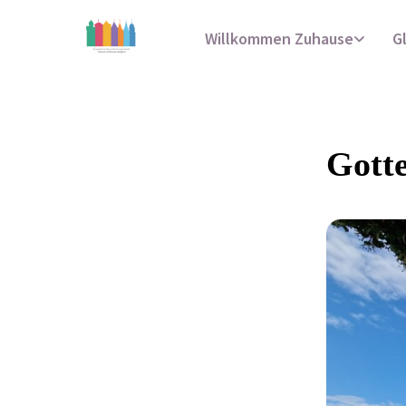
Willkommen Zuhause
G
Gotte