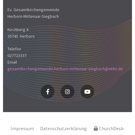
Ev. Gesamtkirchengemeinde
Herborn-Mittenaar-Siegbach
Kirchberg 4
35745 Herborn
Telefon
027723337
Email
gesamtkirchengemeinde.herborn-mittenaar-siegbach@ekhn.de
Impressum
Datenschutzerklärung
ChurchDesk-