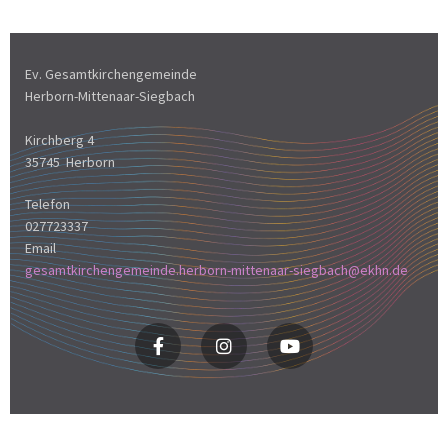
Ev. Gesamtkirchengemeinde
Herborn-Mittenaar-Siegbach
Kirchberg 4
35745 Herborn
Telefon
027723337
Email
gesamtkirchengemeinde.herborn-mittenaar-siegbach@ekhn.de