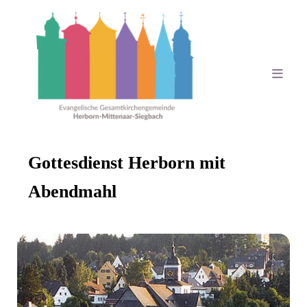
Gottesdienst Herborn mit
Abendmahl