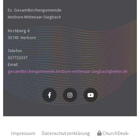
Ev. Gesamtkirchengemeinde
Herborn-Mittenaar-Siegbach
Kirchberg 4
35745 Herborn
Telefon
027723337
Email
gesamtkirchengemeinde.herborn-mittenaar-siegbach@ekhn.de
Impressum
Datenschutzerklärung
ChurchDesk-