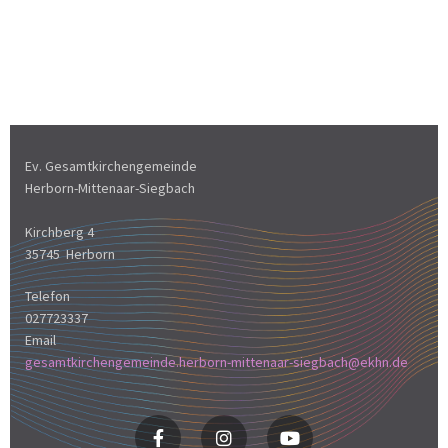
Ev. Gesamtkirchengemeinde
Herborn-Mittenaar-Siegbach
Kirchberg 4
35745 Herborn
Telefon
027723337
Email
gesamtkirchengemeinde.herborn-mittenaar-siegbach@ekhn.de