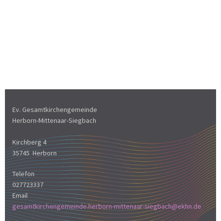
Ev. Gesamtkirchengemeinde
Herborn-Mittenaar-Siegbach
Kirchberg 4
35745 Herborn
Telefon
027723337
Email
gesamtkirchengemeinde.herborn-mittenaar-siegbach@ekhn.de