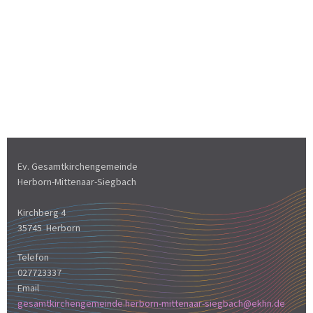
Ev. Gesamtkirchengemeinde
Herborn-Mittenaar-Siegbach
Kirchberg 4
35745 Herborn
Telefon
027723337
Email
gesamtkirchengemeinde.herborn-mittenaar-siegbach@ekhn.de