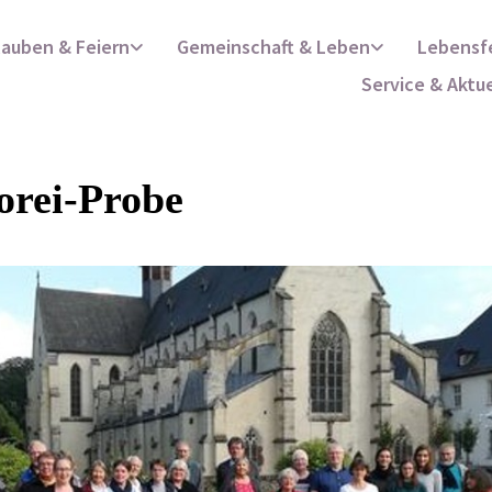
lauben & Feiern
Gemeinschaft & Leben
Lebensf
Service & Aktu
orei-Probe