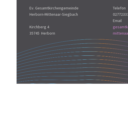
Ev. Gesamtkirchengemeinde
Telefon
Herborn-Mittenaar-Siegbach
0277233
Email
Kirchberg 4
gesamtk
35745 Herborn
mittena