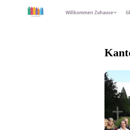
Willkommen Zuhause
G
Kant