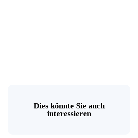
Dies könnte Sie auch
interessieren