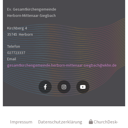
Ev. Gesamtkirchengemeinde
Herborn-Mittenaar-Siegbach
Kirchberg 4
35745 Herborn
Telefon
027723337
Email
gesamtkirchengemeinde.herborn-mittenaar-siegbach@ekhn.de
Impressum
Datenschutzerklärung
ChurchDesk-