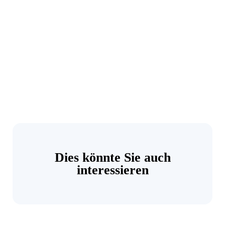
Dies könnte Sie auch
interessieren