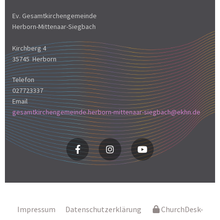
Ev. Gesamtkirchengemeinde
Herborn-Mittenaar-Siegbach
Kirchberg 4
35745 Herborn
Telefon
027723337
Email
gesamtkirchengemeinde.herborn-mittenaar-siegbach@ekhn.de
Impressum
Datenschutzerklärung
ChurchDesk-