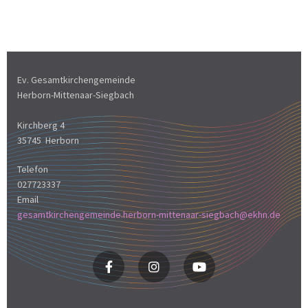
Ev. Gesamtkirchengemeinde
Herborn-Mittenaar-Siegbach
Kirchberg 4
35745 Herborn
Telefon
027723337
Email
gesamtkirchengemeinde.herborn-mittenaar-siegbach@ekhn.de