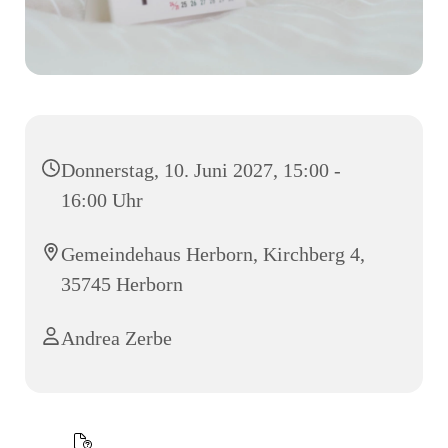
Donnerstag, 10. Juni 2027, 15:00 -
16:00 Uhr
Gemeindehaus Herborn, Kirchberg 4,
35745 Herborn
Andrea Zerbe