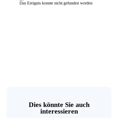
Dies könnte Sie auch
interessieren