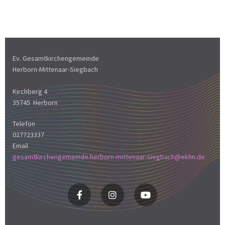
Ev. Gesamtkirchengemeinde
Herborn-Mittenaar-Siegbach
Kirchberg 4
35745 Herborn
Telefon
027723337
Email
gesamtkirchengemeinde.herborn-mittenaar-siegbach@ekhn.de