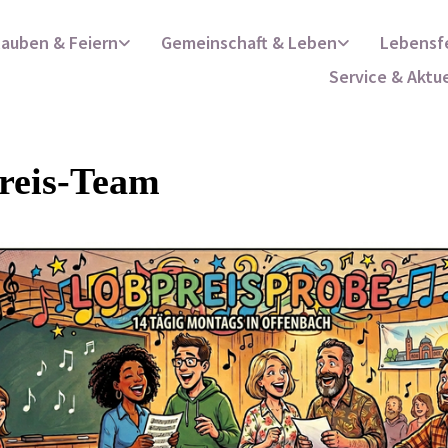
lauben & Feiern
Gemeinschaft & Leben
Lebensf
Service & Aktu
reis-Team