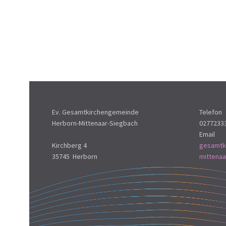
Ev. Gesamtkirchengemeinde
Telefon
Herborn-Mittenaar-Siegbach
0277233
Email
Kirchberg 4
gesamtk
35745 Herborn
mittena