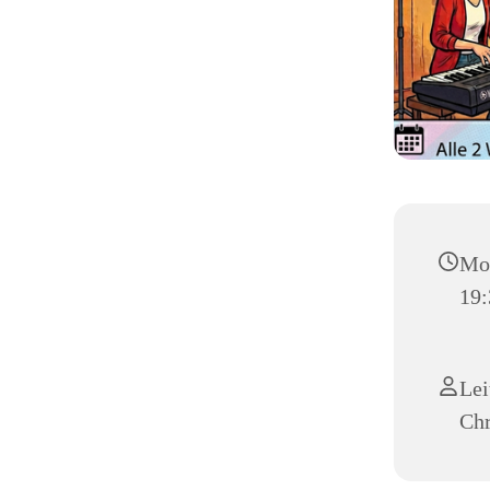
Mon
19:
Lei
Chr