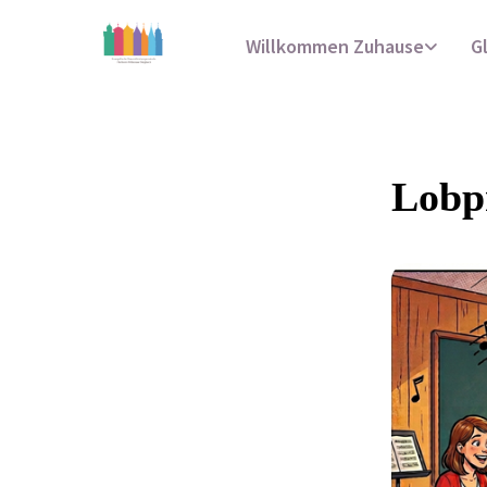
Willkommen Zuhause
G
Lobp