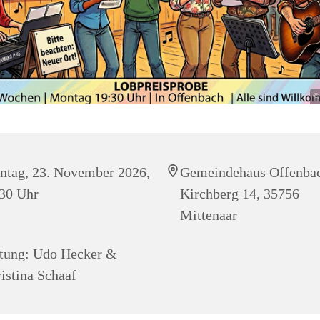
©
tag, 23. November 2026,
Gemeindehaus Offenba
30 Uhr
Kirchberg 14, 35756
Mittenaar
tung: Udo Hecker &
istina Schaaf