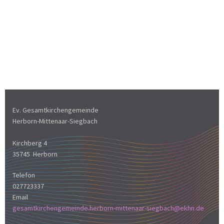
Ev. Gesamtkirchengemeinde
Herborn-Mittenaar-Siegbach
Kirchberg 4
35745 Herborn
Telefon
027723337
Email
gesamtkirchengemeinde.herborn-mittenaar-siegbach@ekhn.de