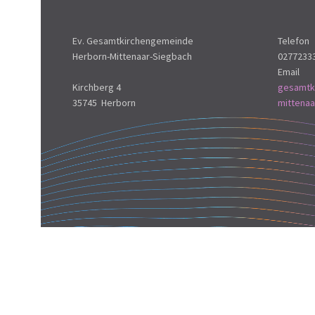
Ev. Gesamtkirchengemeinde
Telefon
Herborn-Mittenaar-Siegbach
0277233
Email
Kirchberg 4
gesamtk
35745 Herborn
mittena