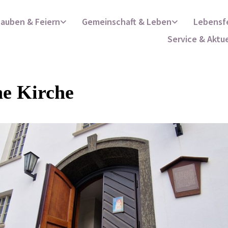
lauben & Feiern
Gemeinschaft & Leben
Lebensf
Service & Aktu
ne Kirche