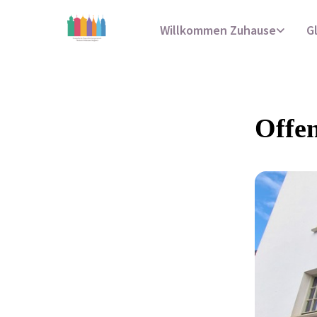
Willkommen Zuhause
G
Offe