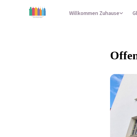
Willkommen Zuhause
G
Offe