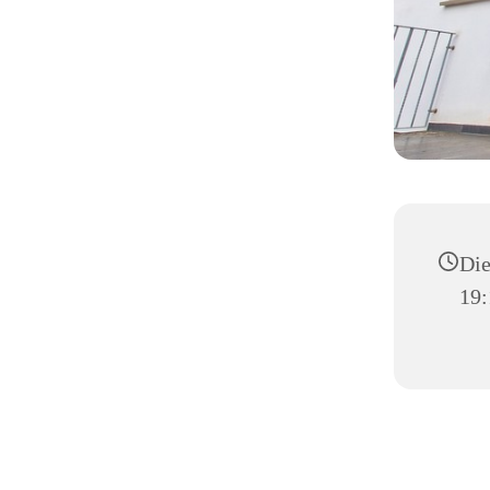
Die
19: