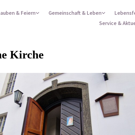
lauben & Feiern
Gemeinschaft & Leben
Lebensf
Service & Aktu
ne Kirche