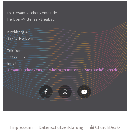
Ev. Gesamtkirchengemeinde
Herborn-Mittenaar-Siegbach
Kirchberg 4
35745 Herborn
Telefon
027723337
Email
gesamtkirchengemeinde.herborn-mittenaar-siegbach@ekhn.de
Impressum
Datenschutzerklärung
ChurchDesk-