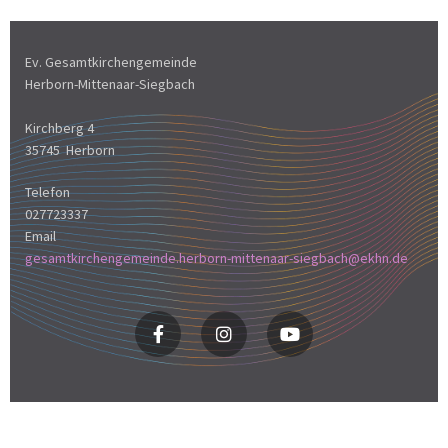
Ev. Gesamtkirchengemeinde
Herborn-Mittenaar-Siegbach
Kirchberg 4
35745 Herborn
Telefon
027723337
Email
gesamtkirchengemeinde.herborn-mittenaar-siegbach@ekhn.de