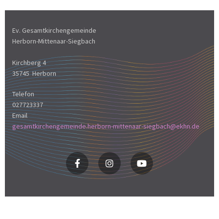
Ev. Gesamtkirchengemeinde
Herborn-Mittenaar-Siegbach
Kirchberg 4
35745 Herborn
Telefon
027723337
Email
gesamtkirchengemeinde.herborn-mittenaar-siegbach@ekhn.de