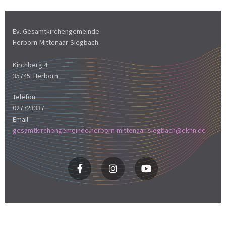
Ev. Gesamtkirchengemeinde
Herborn-Mittenaar-Siegbach
Kirchberg 4
35745 Herborn
Telefon
027723337
Email
gesamtkirchengemeinde.herborn-mittenaar-siegbach@ekhn.de