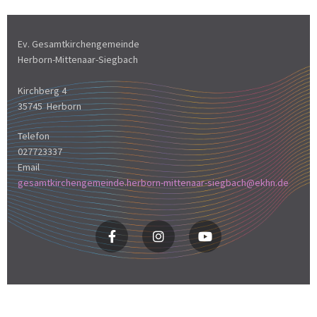
Ev. Gesamtkirchengemeinde
Herborn-Mittenaar-Siegbach
Kirchberg 4
35745 Herborn
Telefon
027723337
Email
gesamtkirchengemeinde.herborn-mittenaar-siegbach@ekhn.de